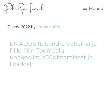
Menüü
21. nov. 2022
by
treenerpilleriin
EMADUS ft. Sandra Vabarna ja
Pille-Riin Toomsalu –
unekoolist, süüdistamisest ja
liibidost