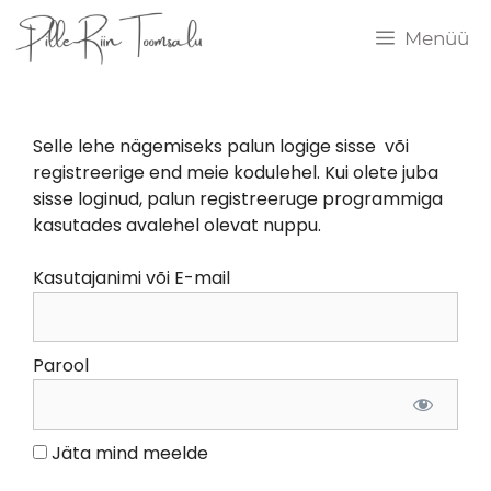
Menüü
Selle lehe nägemiseks palun logige sisse või
registreerige end meie kodulehel. Kui olete juba
sisse loginud, palun registreeruge programmiga
kasutades avalehel olevat nuppu.
Kasutajanimi või E-mail
Parool
Jäta mind meelde