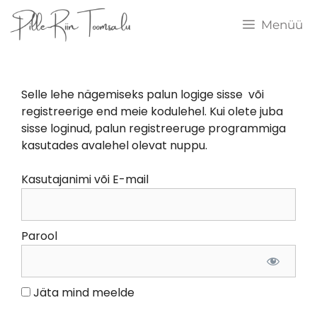
Menüü
Selle lehe nägemiseks palun logige sisse või
registreerige end meie kodulehel. Kui olete juba
sisse loginud, palun registreeruge programmiga
kasutades avalehel olevat nuppu.
Kasutajanimi või E-mail
Parool
Jäta mind meelde