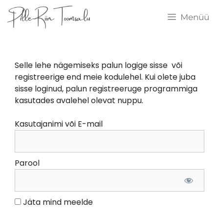
Menüü
Selle lehe nägemiseks palun logige sisse või
registreerige end meie kodulehel. Kui olete juba
sisse loginud, palun registreeruge programmiga
kasutades avalehel olevat nuppu.
Kasutajanimi või E-mail
Parool
Jäta mind meelde